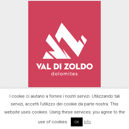
I cookie ci aiutano a fornire i nostri servizi. Utilizzando tali
servizi, accetti l'utilizzo dei cookie da parte nostra. This
© 2022
Prodolomiti Travel Srl
| Designed
website uses cookies. Using these services, you agree to the
with U-Design by
BMP Promotions di
use of cookies.
Info
OK
Scalco Andrea
|
Privacy Policy