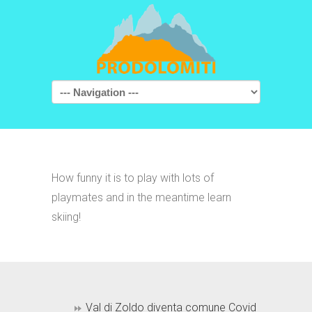
Navigation
How funny it is to play with lots of
playmates and in the meantime learn
skiing!
Val di Zoldo diventa comune Covid