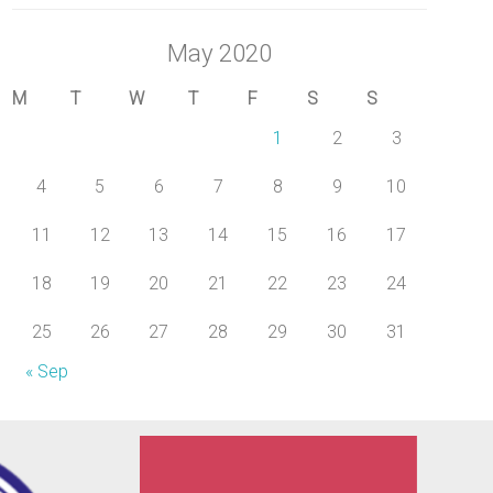
May 2020
M
T
W
T
F
S
S
1
2
3
4
5
6
7
8
9
10
11
12
13
14
15
16
17
18
19
20
21
22
23
24
25
26
27
28
29
30
31
« Sep