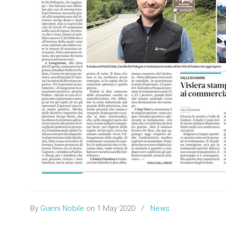
By
Gianni Nobile
on 1 May 2020
/
News