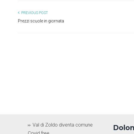
PREVIOUS POST
Prezzi scuole in giornata
Val di Zoldo diventa comune
Dolom
Covid free