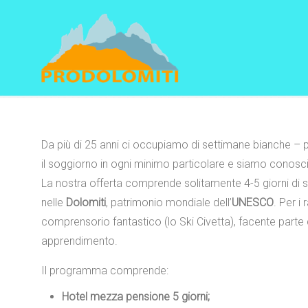
Navigation
Da più di 25 anni ci occupiamo di settimane bianche – 
il soggiorno in ogni minimo particolare e siamo conosciu
La nostra offerta comprende solitamente 4-5 giorni di s
nelle
Dolomiti
, patrimonio mondiale dell’
UNESCO
. Per i
comprensorio fantastico (lo Ski Civetta), facente part
apprendimento.
Il programma comprende:
Hotel mezza pensione 5 giorni;