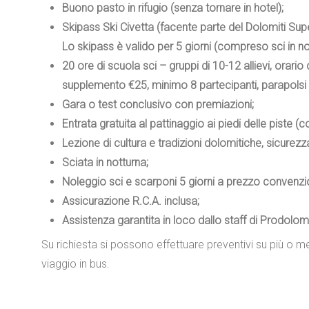
Buono pasto in rifugio (senza tornare in hotel);
Skipass Ski Civetta (facente parte del Dolomiti Sup
Lo skipass è valido per 5 giorni (compreso sci in no
20 ore di scuola sci – gruppi di 10-12 allievi, orar
supplemento €25, minimo 8 partecipanti, parapolsi 
Gara o test conclusivo con premiazioni;
Entrata gratuita al pattinaggio ai piedi delle piste
Lezione di cultura e tradizioni dolomitiche, sicurezza
Sciata in notturna;
Noleggio sci e scarponi 5 giorni a prezzo convenzi
Assicurazione R.C.A. inclusa;
Assistenza garantita in loco dallo staff di Prodolomi
Su richiesta si possono effettuare preventivi su più o me
viaggio in bus.