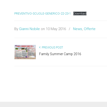
PREVENTIVO-SCUOLE-GENERICO-22-23-1
Download
By
Gianni Nobile
on 10 May 2016
/
News
,
Offerte
PREVIOUS POST
Family Summer Camp 2016