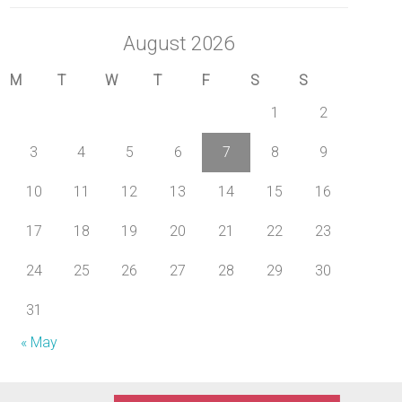
August 2026
M
T
W
T
F
S
S
1
2
3
4
5
6
7
8
9
10
11
12
13
14
15
16
17
18
19
20
21
22
23
24
25
26
27
28
29
30
31
« May