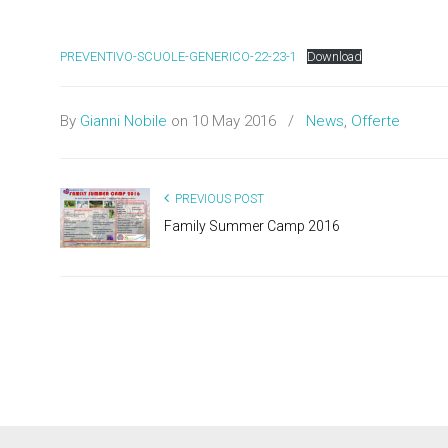
PREVENTIVO-SCUOLE-GENERICO-22-23-1
Download
By
Gianni Nobile
on 10 May 2016
/
News
,
Offerte
PREVIOUS POST
Family Summer Camp 2016