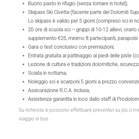
Buono pasto in rifugio (senza tornare in hotel);
Skipass Ski Civetta (facente parte del Dolomiti Sup
Lo skipass è valido per 5 giorni (compreso sci in no
20 ore di scuola sci – gruppi di 10-12 allievi, orar
supplemento €25, minimo 8 partecipanti, parapolsi 
Gara o test conclusivo con premiazioni;
Entrata gratuita al pattinaggio ai piedi delle piste
Lezione di cultura e tradizioni dolomitiche, sicurezza
Sciata in notturna;
Noleggio sci e scarponi 5 giorni a prezzo convenzi
Assicurazione R.C.A. inclusa;
Assistenza garantita in loco dallo staff di Prodolomi
Su richiesta si possono effettuare preventivi su più o me
viaggio in bus.