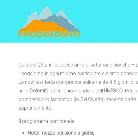
Navigation
Da più di 25 anni ci occupiamo di settimane bianche – 
il soggiorno in ogni minimo particolare e siamo conosciu
La nostra offerta comprende solitamente 4-5 giorni di s
nelle
Dolomiti
, patrimonio mondiale dell’
UNESCO
. Per i
comprensorio fantastico (lo Ski Civetta), facente part
apprendimento.
Il programma comprende:
Hotel mezza pensione 5 giorni;