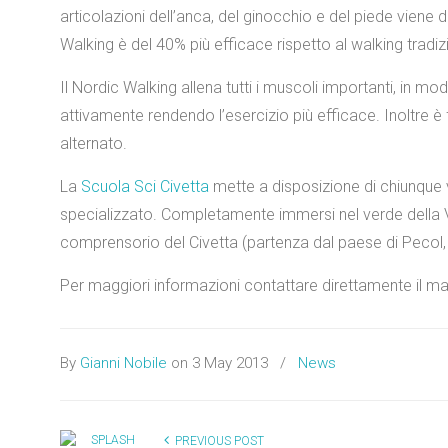
articolazioni dell’anca, del ginocchio e del piede viene
Walking è del 40% più efficace rispetto al walking tradiz
Il Nordic Walking allena tutti i muscoli importanti, in m
attivamente rendendo l’esercizio più efficace. Inoltre è
alternato.
La
Scuola Sci Civetta
mette a disposizione di chiunque v
specializzato. Completamente immersi nel verde della Val
comprensorio del Civetta (partenza dal paese di Pecol,
Per maggiori informazioni contattare direttamente il 
By
Gianni Nobile
on 3 May 2013
/
News
PREVIOUS POST