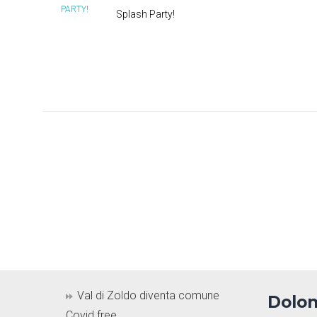
Splash Party!
Val di Zoldo diventa comune
Dolom
Covid free