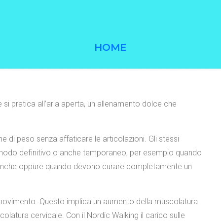
HOME
 si pratica all’aria aperta, un allenamento dolce che
e di peso senza affaticare le articolazioni. Gli stessi
n modo definitivo o anche temporaneo, per esempio quando
lle anche oppure quando devono curare completamente un
l movimento. Questo implica un aumento della muscolatura
colatura cervicale. Con il Nordic Walking il carico sulle