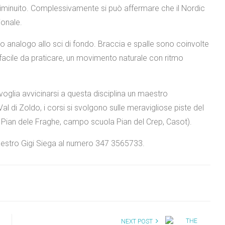
 diminuito. Complessivamente si può affermare che il Nordic
ionale.
odo analogo allo sci di fondo. Braccia e spalle sono coinvolte
 facile da praticare, un movimento naturale con ritmo
oglia avvicinarsi a questa disciplina un maestro
 di Zoldo, i corsi si svolgono sulle meravigliose piste del
 Pian dele Fraghe, campo scuola Pian del Crep, Casot).
maestro Gigi Siega al numero 347 3565733.
NEXT POST