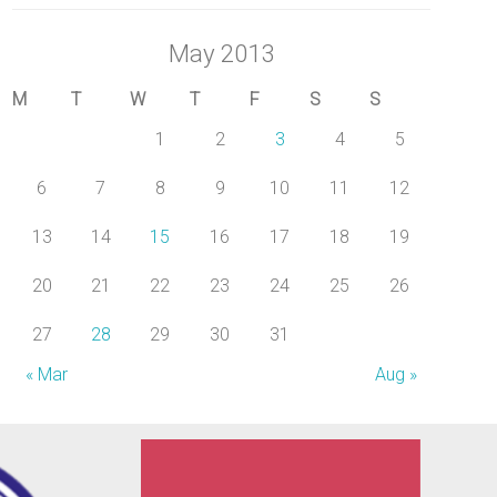
May 2013
M
T
W
T
F
S
S
1
2
3
4
5
6
7
8
9
10
11
12
13
14
15
16
17
18
19
20
21
22
23
24
25
26
27
28
29
30
31
« Mar
Aug »