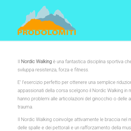
Navigation
Il
Nordic Walking
è una fantastica disciplina sportiva che
sviluppa resistenza, forza e fitness.
E’ l’esercizio perfetto per ottenere una semplice riduzion
appassionati della corsa scelgono il Nordic Walking i
hanno problemi alle articolazioni del ginocchio o de
trauma.
Il Nordic Walking coinvolge attivamente le braccia ne
delle spalle e dei pettorali e un rafforzamento della mus