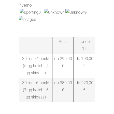
Adulti
Under
14
30 mar-4 aprile
da 290,00
da 190,00
(5 gg hotel + 4
€
€
gg skipass)
30 mar-6 aprile
da 380,00
da 220,00
(7 gg hotel + 6
€
€
gg skipass)