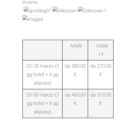
Adulti
Under
14
23-28 marzo (5
da 380,00
da 270,00
gg hotel + 4 gg
€
€
skipass)
23-30 marzo (7
da 460,00
da 310,00
gg hotel + 6 gg
€
€
skipass)