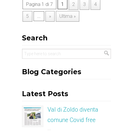
Pagina 1 di 7
1
2
3
4
5
...
»
Ultima »
Search
Blog Categories
Latest Posts
Val di Zoldo diventa
comune Covid free
...