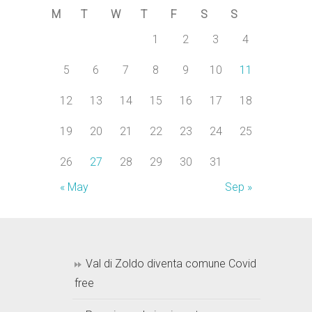
M
T
W
T
F
S
S
1
2
3
4
5
6
7
8
9
10
11
12
13
14
15
16
17
18
19
20
21
22
23
24
25
26
27
28
29
30
31
« May
Sep »
Val di Zoldo diventa comune Covid
free