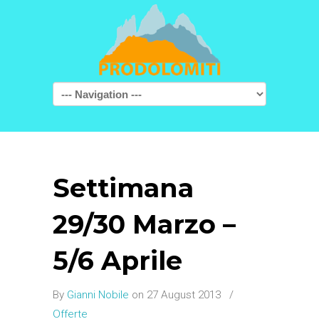
Navigation
Settimana
29/30 Marzo –
5/6 Aprile
By
Gianni Nobile
on 27 August 2013
/
Offerte