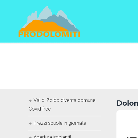
Navigation
Val di Zoldo diventa comune
Dolom
Covid free
Prezzi scuole in giornata
Apertura impianti!