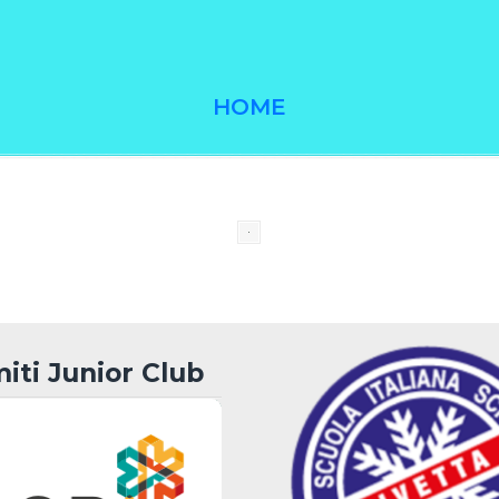
HOME
iti Junior Club