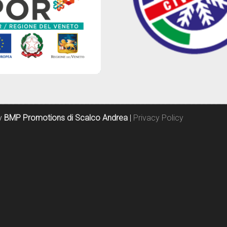
by
BMP Promotions di Scalco Andrea
|
Privacy Policy