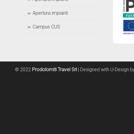
Apertura impianti
Campus CUS
© 2022
Prodolomiti Travel Srl
| Designed with U-Design 