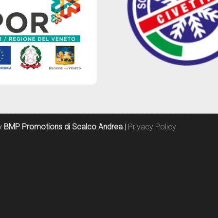
by
BMP Promotions di Scalco Andrea
|
Privacy Policy