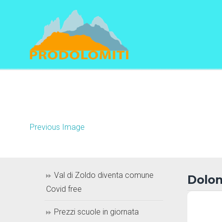
Navigation
Previous Image
Val di Zoldo diventa comune
Dolom
Covid free
Prezzi scuole in giornata