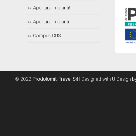
Apertura impianti!
Apertura impianti
Campus CUS
© 2022
Prodolomiti Travel Srl
| Designed with U-Design 