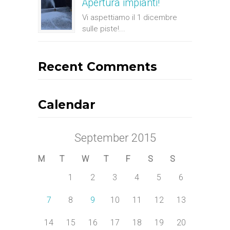
Apertura impianti!
Vi aspettiamo il 1 dicembre
sulle piste!...
Recent Comments
Calendar
September 2015
M
T
W
T
F
S
S
1
2
3
4
5
6
7
8
9
10
11
12
13
14
15
16
17
18
19
20