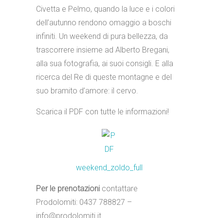
Civetta e Pelmo, quando la luce e i colori
dell’autunno rendono omaggio a boschi
infiniti. Un weekend di pura bellezza, da
trascorrere insieme ad Alberto Bregani,
alla sua fotografia, ai suoi consigli. E alla
ricerca del Re di queste montagne e del
suo bramito d’amore: il cervo.
Scarica il PDF con tutte le informazioni!
weekend_zoldo_full
Per le prenotazioni
contattare
Prodolomiti: 0437 788827 –
info@prodolomiti.it