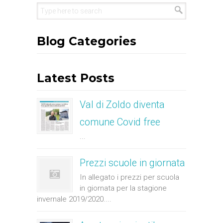
Blog Categories
Latest Posts
Val di Zoldo diventa
comune Covid free
...
Prezzi scuole in giornata
In allegato i prezzi per scuola
in giornata per la stagione
invernale 2019/2020....