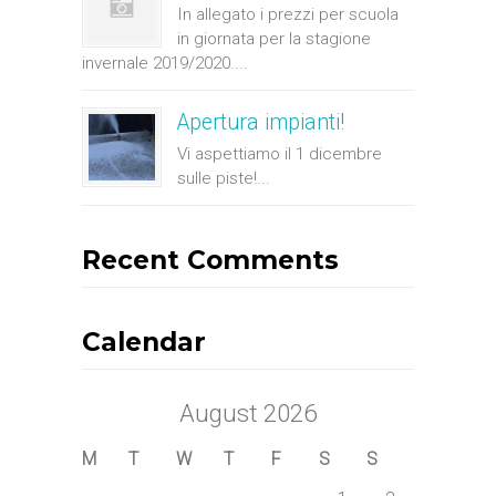
In allegato i prezzi per scuola
in giornata per la stagione
invernale 2019/2020....
Apertura impianti!
Vi aspettiamo il 1 dicembre
sulle piste!...
Recent Comments
Calendar
August 2026
M
T
W
T
F
S
S