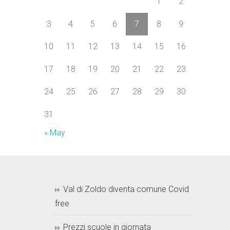
1
2
3
4
5
6
7
8
9
10
11
12
13
14
15
16
17
18
19
20
21
22
23
24
25
26
27
28
29
30
31
« May
Val di Zoldo diventa comune Covid
free
Prezzi scuole in giornata