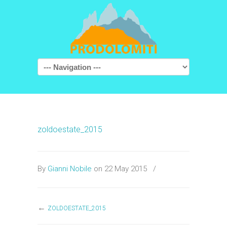
Navigation
zoldoestate_2015
By
Gianni Nobile
on 22 May 2015
/
←
ZOLDOESTATE_2015