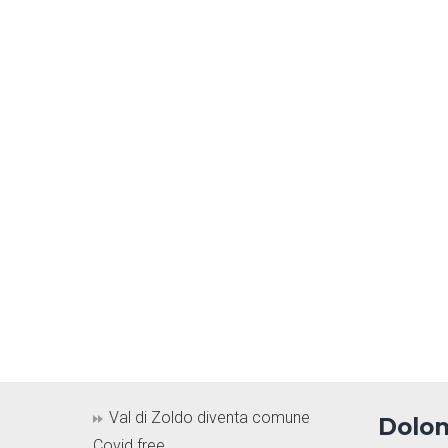
Val di Zoldo diventa comune
Dolom
Covid free