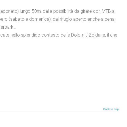
 saponato) lungo 50m, dalla possibilità da girare con MTB a
bero (sabato e domenica), dal rifugio aperto anche a cena,
perpark…
ate nello splendido contesto delle Dolomiti Zoldane, il che
Back to Top