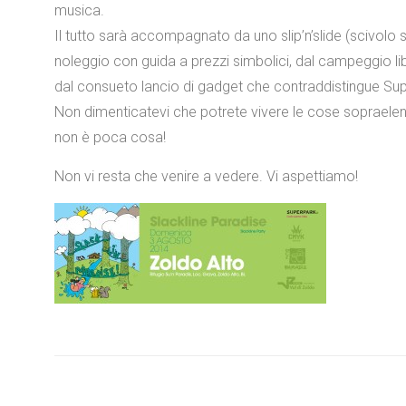
musica.
Il tutto sarà accompagnato da uno slip’n’slide (scivolo
noleggio con guida a prezzi simbolici, dal campeggio li
dal consueto lancio di gadget che contraddistingue Su
Non dimenticatevi che potrete vivere le cose sopraelenc
non è poca cosa!
Non vi resta che venire a vedere. Vi aspettiamo!