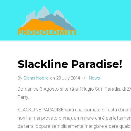
Navigation
Slackline Paradise!
By
Gianni Nobile
on 23 July 2014
/
News
Domenica 3 Agosto si terrà al Rifugio Su’n Paradis, di
Party.
SLACKLINE PARADISE sarà una giornata di festa durante l
non ha mai provato prima), ammirare chi è perfettament
da terra, oppure semplicemente mangiare e bere qualcos