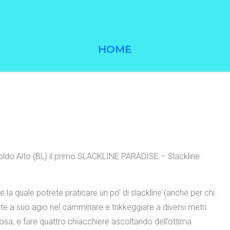
HOME
 Zoldo Alto (BL) il primo SLACKLINE PARADISE – Slackline
a quale potrete praticare un po’ di slackline (anche per chi
e a suo agio nel camminare e trikkeggiare a diversi metri
a, e fare quattro chiacchiere ascoltando dell’ottima