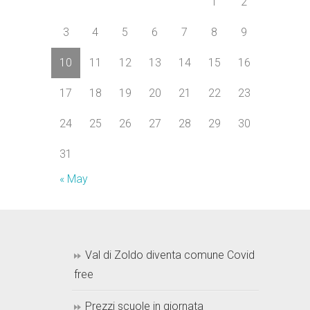
1
2
3
4
5
6
7
8
9
10
11
12
13
14
15
16
17
18
19
20
21
22
23
24
25
26
27
28
29
30
31
« May
Val di Zoldo diventa comune Covid
free
Prezzi scuole in giornata