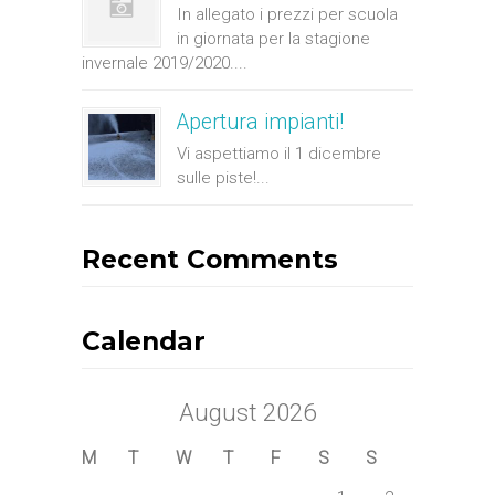
In allegato i prezzi per scuola
in giornata per la stagione
invernale 2019/2020....
Apertura impianti!
Vi aspettiamo il 1 dicembre
sulle piste!...
Recent Comments
Calendar
August 2026
M
T
W
T
F
S
S