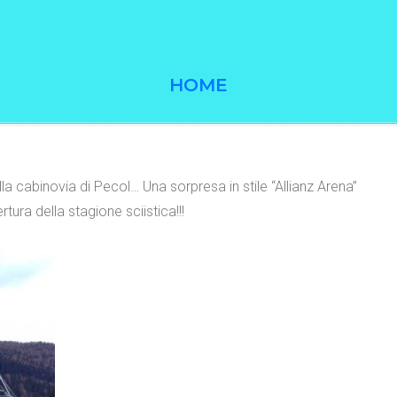
HOME
 cabinovia di Pecol… Una sorpresa in stile “Allianz Arena”
tura della stagione sciistica!!!