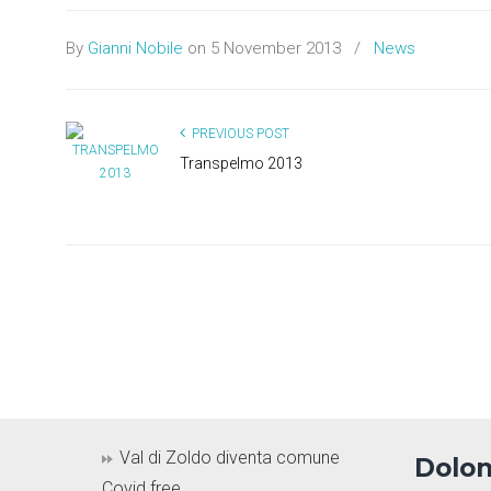
By
Gianni Nobile
on 5 November 2013
/
News
PREVIOUS POST
Transpelmo 2013
Val di Zoldo diventa comune
Dolom
Covid free