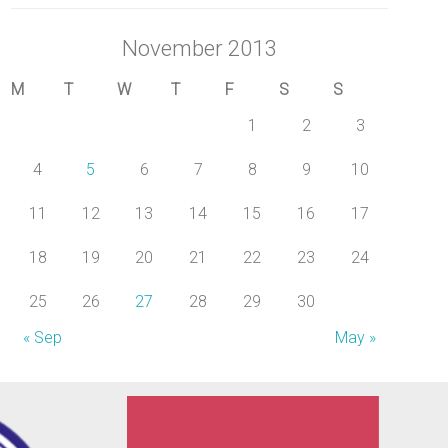
November 2013
M
T
W
T
F
S
S
1
2
3
4
5
6
7
8
9
10
11
12
13
14
15
16
17
18
19
20
21
22
23
24
25
26
27
28
29
30
« Sep
May »